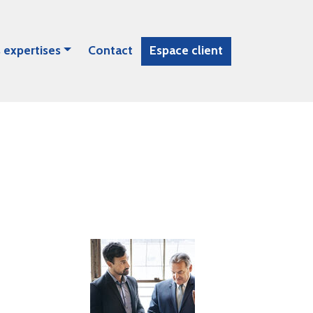
 expertises
Contact
Espace client