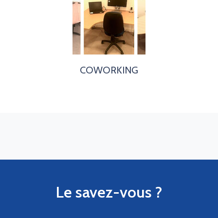
COWORKING
Le savez-vous ?