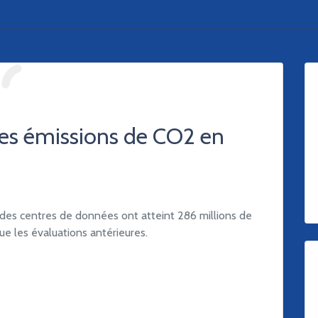
des émissions de CO2 en
des centres de données ont atteint 286 millions de
e les évaluations antérieures.