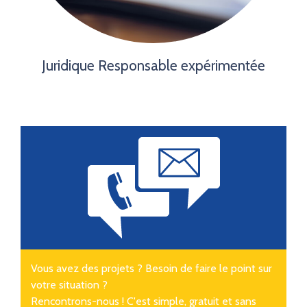
Juridique
Responsable expérimentée
Vous avez des projets ? Besoin de faire le point sur
votre situation ?
Rencontrons-nous ! C'est simple, gratuit et sans