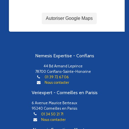
Autoriser Google Maps
Nemesis Expertise - Conflans
44 Bd Armand Leprince
78700 Conflans-Sainte-Honorine
01 39 72 67 06
Nous contacter
Veriexpert - Cormeilles en Parisis
6 Avenue Maurice Berteaux
95240 Cormeilles en Parisis
01 34 50 21 71
Nous contacter